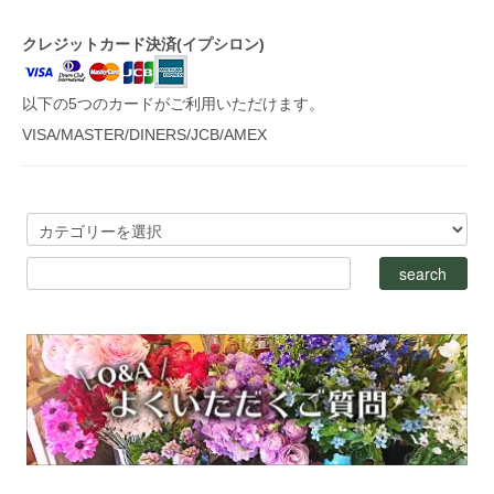
クレジットカード決済(イプシロン)
以下の5つのカードがご利用いただけます。
VISA/MASTER/DINERS/JCB/AMEX