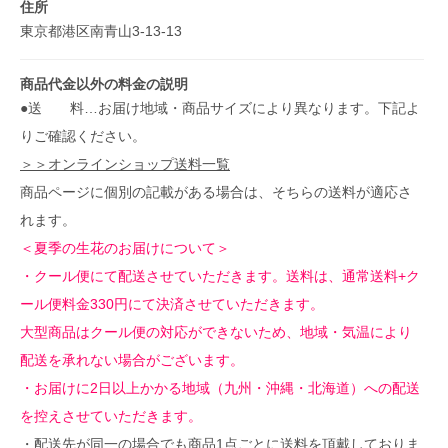
住所
東京都港区南青山3-13-13
商品代金以外の料金の説明
●送 料…お届け地域・商品サイズにより異なります。下記よ
りご確認ください。
＞＞オンラインショップ送料一覧
商品ページに個別の記載がある場合は、そちらの送料が適応さ
れます。
＜夏季の生花のお届けについて＞
・クール便にて配送させていただきます。送料は、通常送料+ク
ール便料金330円にて決済させていただきます。
大型商品はクール便の対応ができないため、地域・気温により
配送を承れない場合がございます。
・お届けに2日以上かかる地域（九州・沖縄・北海道）への配送
を控えさせていただきます。
・配送先が同一の場合でも商品1点ごとに送料を頂戴しておりま