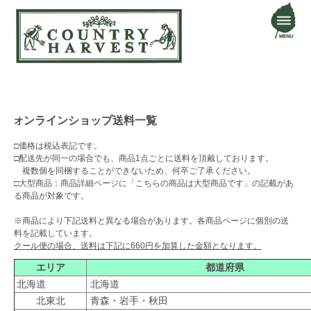
ンラインショップ送料一覧
オ
□価格は税込表記です。
□配送先が同一の場合でも、商品1点ごとに送料を頂戴しております。
複数個を同梱することができないため、何卒ご了承ください。
□大型商品：商品詳細ページに「こちらの商品は大型商品です」の記載があ
る商品が対象です。
※商品により下記送料と異なる場合があります。各商品ページに個別の送
料を記載しています。
クール便の場合、送料は下記に660円を加算した金額となります。
エリア
都道府県
北海道
北海道
北東北
青森・岩手・秋田